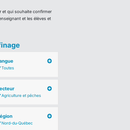
r et qui souhaite confirmer
enseignant et les élèves et
finage
angue
Toutes
ecteur
Agriculture et pêches
égion
Nord-du-Québec