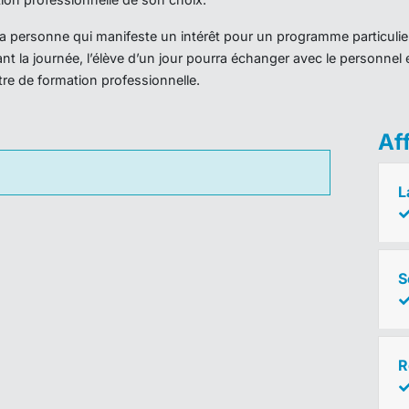
r la personne qui manifeste un intérêt pour un programme particulie
nt la journée, l’élève d’un jour pourra échanger avec le personnel 
ntre de formation professionnelle.
Af
L
S
R