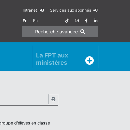
Intranet
Services aux abonnés
Fr
En
Recherche
avancée
La FPT aux
ministères
 groupe d’élèves en classe