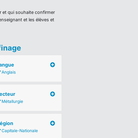
r et qui souhaite confirmer
enseignant et les élèves et
finage
angue
Anglais
ecteur
Métallurgie
égion
Capitale-Nationale