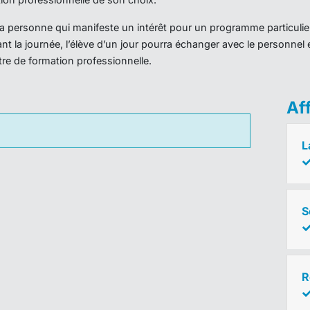
r la personne qui manifeste un intérêt pour un programme particulie
nt la journée, l’élève d’un jour pourra échanger avec le personnel 
ntre de formation professionnelle.
Af
L
S
R