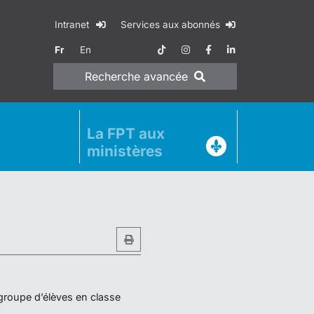
Intranet
Services aux abonnés
Fr
En
Recherche
avancée
La FPT aux
ministères
 groupe d’élèves en classe