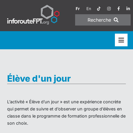
Fr
En
Recherche
Élève d'un jour
L’activité « Élève d’un jour » est une expérience concrète
qui permet de suivre et d’observer un groupe d’élèves en
classe dans le programme de formation professionnelle de
son choix.