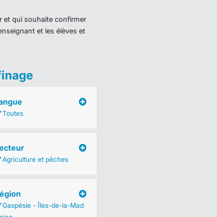
r et qui souhaite confirmer
enseignant et les élèves et
finage
angue
Toutes
ecteur
Agriculture et pêches
égion
Gaspésie - Îles-de-la-Mad