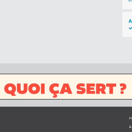
e
A
H
À