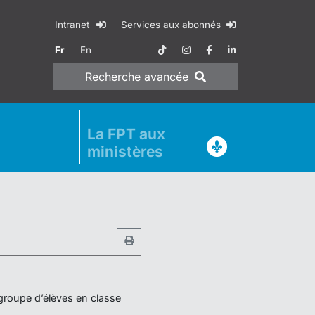
Intranet
Services aux abonnés
Fr
En
Recherche
avancée
La FPT aux
ministères
 groupe d’élèves en classe