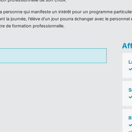
r la personne qui manifeste un intérêt pour un programme particulie
nt la journée, l’élève d’un jour pourra échanger avec le personnel 
ntre de formation professionnelle.
Af
L
S
R