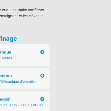
r et qui souhaite confirmer
enseignant et les élèves et
finage
angue
Toutes
ecteur
Mécanique d'entretien
égion
Saguenay - Lac-Saint-Jea