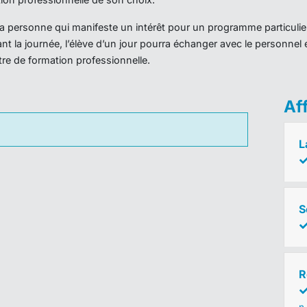
r la personne qui manifeste un intérêt pour un programme particulie
nt la journée, l’élève d’un jour pourra échanger avec le personnel 
ntre de formation professionnelle.
Af
L
S
R