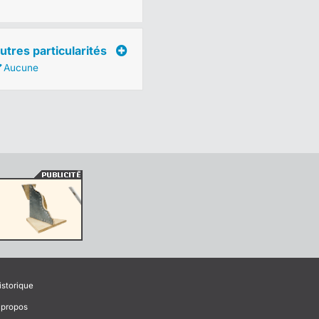
utres particularités
Aucune
istorique
 propos