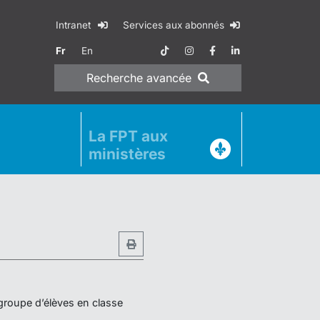
Intranet
Services aux abonnés
Fr
En
Recherche
avancée
La FPT aux
ministères
 groupe d’élèves en classe