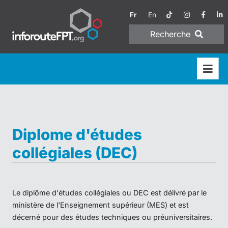
Fr
En
Recherche
Diplome d'études
collégiales (DEC)
Le diplôme d'études collégiales ou DEC est délivré par le
ministère de l'Enseignement supérieur (MES) et est
décerné pour des études techniques ou préuniversitaires.