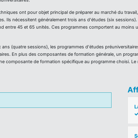
iques ont pour objet principal de préparer au marché du travail,
es. Ils nécessitent généralement trois ans d'études (six sessions
d entre 45 et 65 unités. Ces programmes comportent au moins un
ans (quatre sessions), les programmes d'études préuniversitaires
taires. En plus des composantes de formation générale, un prog
ne composante de formation spécifique au programme choisi. Le 
Af
L
S