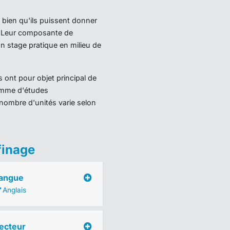
 bien qu'ils puissent donner
). Leur composante de
 stage pratique en milieu de
 ont pour objet principal de
ramme d'études
nombre d'unités varie selon
finage
angue
Anglais
ecteur