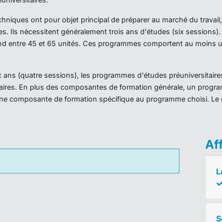
iques ont pour objet principal de préparer au marché du travail,
es. Ils nécessitent généralement trois ans d'études (six sessions
d entre 45 et 65 unités. Ces programmes comportent au moins un
ans (quatre sessions), les programmes d'études préuniversitaires
taires. En plus des composantes de formation générale, un prog
ne composante de formation spécifique au programme choisi. Le 
Af
L
S