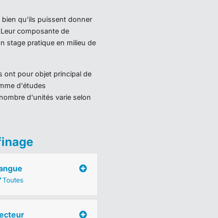
 bien qu'ils puissent donner
). Leur composante de
 stage pratique en milieu de
 ont pour objet principal de
ramme d'études
nombre d'unités varie selon
finage
angue
Toutes
ecteur