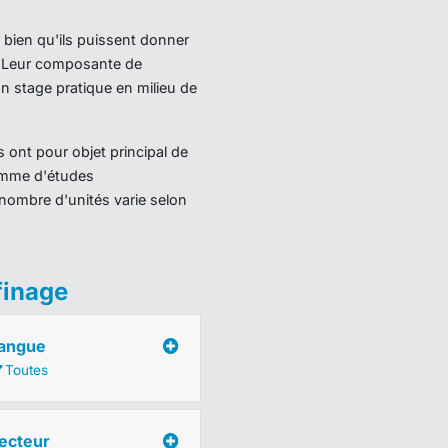
 bien qu'ils puissent donner
). Leur composante de
 stage pratique en milieu de
 ont pour objet principal de
ramme d'études
nombre d'unités varie selon
finage
angue
Toutes
ecteur