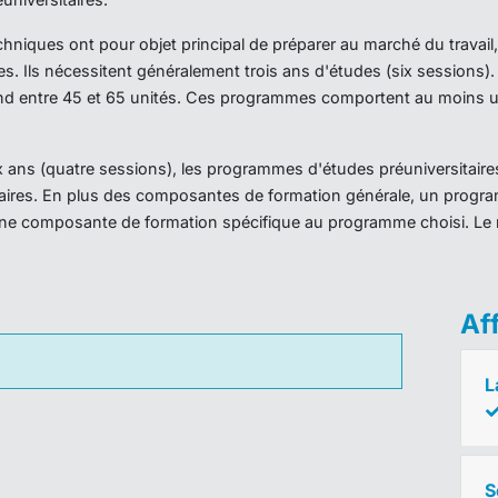
iques ont pour objet principal de préparer au marché du travail,
es. Ils nécessitent généralement trois ans d'études (six sessions
d entre 45 et 65 unités. Ces programmes comportent au moins un
ans (quatre sessions), les programmes d'études préuniversitaires
taires. En plus des composantes de formation générale, un prog
ne composante de formation spécifique au programme choisi. Le 
Af
L
S