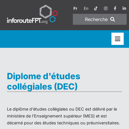
Fr
En
Recherche
Diplome d'études
collégiales (DEC)
Le diplôme d'études collégiales ou DEC est délivré par le
ministère de l'Enseignement supérieur (MES) et est
décerné pour des études techniques ou préuniversitaires.