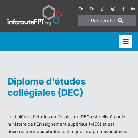
Fr
En
Recherche
Diplome d'études
collégiales (DEC)
Le diplôme d'études collégiales ou DEC est délivré par le
ministère de l'Enseignement supérieur (MES) et est
décerné pour des études techniques ou préuniversitaires.