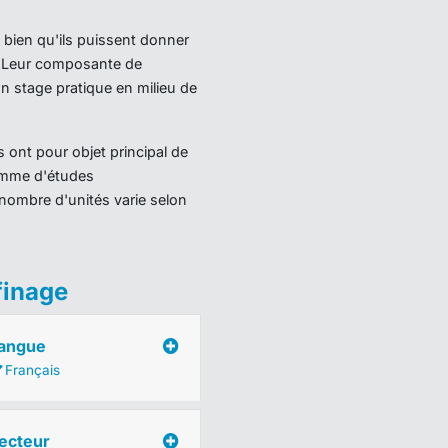
 bien qu'ils puissent donner
). Leur composante de
 stage pratique en milieu de
 ont pour objet principal de
ramme d'études
nombre d'unités varie selon
finage
angue
Français
ecteur