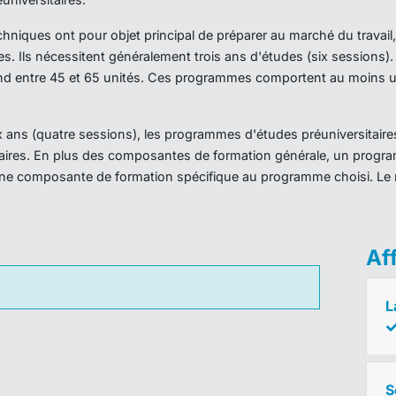
iques ont pour objet principal de préparer au marché du travail,
es. Ils nécessitent généralement trois ans d'études (six sessions
d entre 45 et 65 unités. Ces programmes comportent au moins un
ans (quatre sessions), les programmes d'études préuniversitaires
taires. En plus des composantes de formation générale, un prog
ne composante de formation spécifique au programme choisi. Le 
Af
L
S