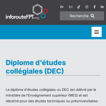
Fr
En
Recherche
Diplome d'études
collégiales (DEC)
Le diplôme d'études collégiales ou DEC est délivré par le
ministère de l'Enseignement supérieur (MES) et est
décerné pour des études techniques ou préuniversitaires.