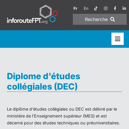
Fr
En
Recherche
Diplome d'études
collégiales (DEC)
Le diplôme d'études collégiales ou DEC est délivré par le
ministère de l'Enseignement supérieur (MES) et est
décerné pour des études techniques ou préuniversitaires.