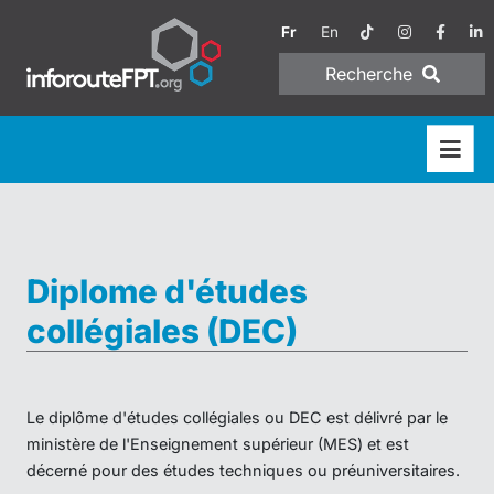
Fr
En
Recherche
Diplome d'études
collégiales (DEC)
Le diplôme d'études collégiales ou DEC est délivré par le
ministère de l'Enseignement supérieur (MES) et est
décerné pour des études techniques ou préuniversitaires.