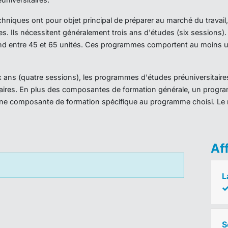
iques ont pour objet principal de préparer au marché du travail,
es. Ils nécessitent généralement trois ans d'études (six sessions
d entre 45 et 65 unités. Ces programmes comportent au moins un
ans (quatre sessions), les programmes d'études préuniversitaires
taires. En plus des composantes de formation générale, un prog
ne composante de formation spécifique au programme choisi. Le 
Af
L
S