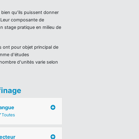
 bien qu'ils puissent donner
). Leur composante de
 stage pratique en milieu de
 ont pour objet principal de
ramme d'études
nombre d'unités varie selon
finage
angue
Toutes
ecteur