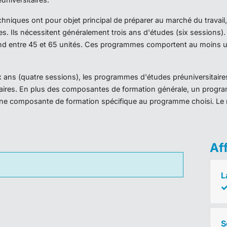
iques ont pour objet principal de préparer au marché du travail,
es. Ils nécessitent généralement trois ans d'études (six sessions
d entre 45 et 65 unités. Ces programmes comportent au moins un
ans (quatre sessions), les programmes d'études préuniversitaires
taires. En plus des composantes de formation générale, un prog
ne composante de formation spécifique au programme choisi. Le 
Af
L
S