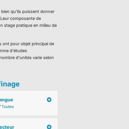
 bien qu'ils puissent donner
). Leur composante de
 stage pratique en milieu de
 ont pour objet principal de
ramme d'études
nombre d'unités varie selon
finage
angue
Toutes
ecteur