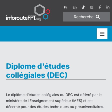
Fr
En
Recherche
Diplome d'études
collégiales (DEC)
Le diplôme d'études collégiales ou DEC est délivré par le
ministère de l'Enseignement supérieur (MES) et est
décerné pour des études techniques ou préuniversitaires.