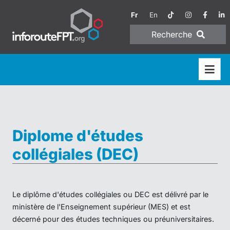
Fr
En
Recherche
Diplome d'études
collégiales (DEC)
Le diplôme d'études collégiales ou DEC est délivré par le
ministère de l'Enseignement supérieur (MES) et est
décerné pour des études techniques ou préuniversitaires.