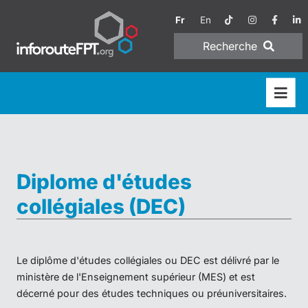
Fr
En
Recherche
Diplome d'études
collégiales (DEC)
Le diplôme d'études collégiales ou DEC est délivré par le
ministère de l'Enseignement supérieur (MES) et est
décerné pour des études techniques ou préuniversitaires.