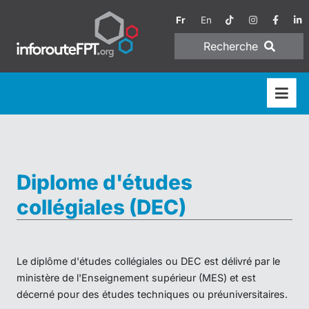
Fr
En
Recherche
Diplome d'études
collégiales (DEC)
Le diplôme d'études collégiales ou DEC est délivré par le
ministère de l'Enseignement supérieur (MES) et est
décerné pour des études techniques ou préuniversitaires.