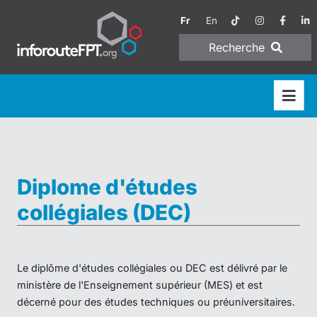
Fr
En
Recherche
Diplome d'études
collégiales (DEC)
Le diplôme d'études collégiales ou DEC est délivré par le
ministère de l'Enseignement supérieur (MES) et est
décerné pour des études techniques ou préuniversitaires.