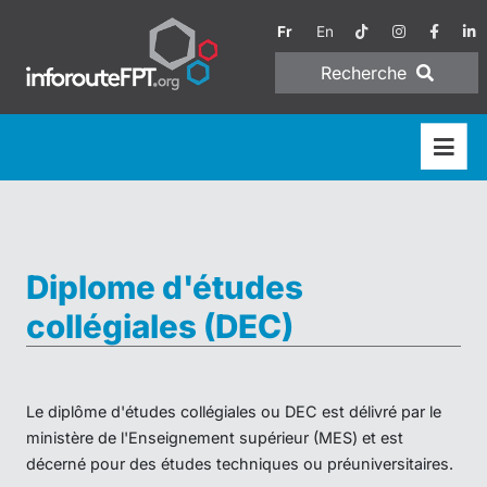
Fr
En
Recherche
Diplome d'études
collégiales (DEC)
Le diplôme d'études collégiales ou DEC est délivré par le
ministère de l'Enseignement supérieur (MES) et est
décerné pour des études techniques ou préuniversitaires.