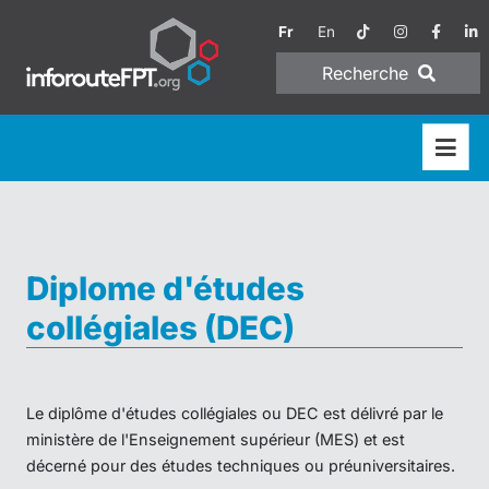
Fr
En
Recherche
Diplome d'études
collégiales (DEC)
Le diplôme d'études collégiales ou DEC est délivré par le
ministère de l'Enseignement supérieur (MES) et est
décerné pour des études techniques ou préuniversitaires.