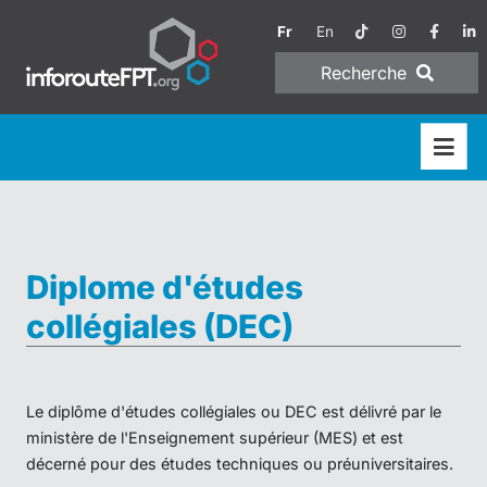
Fr
En
Recherche
Diplome d'études
collégiales (DEC)
Le diplôme d'études collégiales ou DEC est délivré par le
ministère de l'Enseignement supérieur (MES) et est
décerné pour des études techniques ou préuniversitaires.