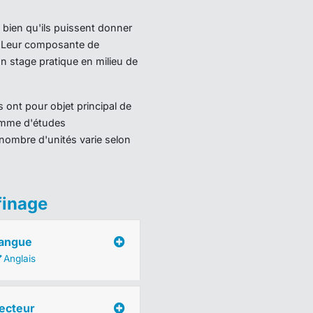
 bien qu'ils puissent donner
). Leur composante de
 stage pratique en milieu de
 ont pour objet principal de
ramme d'études
nombre d'unités varie selon
finage
angue
Anglais
ecteur