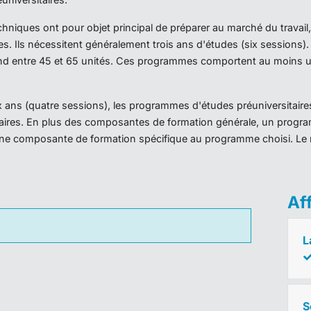
iques ont pour objet principal de préparer au marché du travail,
es. Ils nécessitent généralement trois ans d'études (six sessions
d entre 45 et 65 unités. Ces programmes comportent au moins un
ans (quatre sessions), les programmes d'études préuniversitaires
taires. En plus des composantes de formation générale, un prog
ne composante de formation spécifique au programme choisi. Le 
Af
L
S