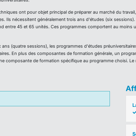
iques ont pour objet principal de préparer au marché du travail,
es. Ils nécessitent généralement trois ans d'études (six sessions
d entre 45 et 65 unités. Ces programmes comportent au moins un
ans (quatre sessions), les programmes d'études préuniversitaires
taires. En plus des composantes de formation générale, un prog
ne composante de formation spécifique au programme choisi. Le 
Af
L
S