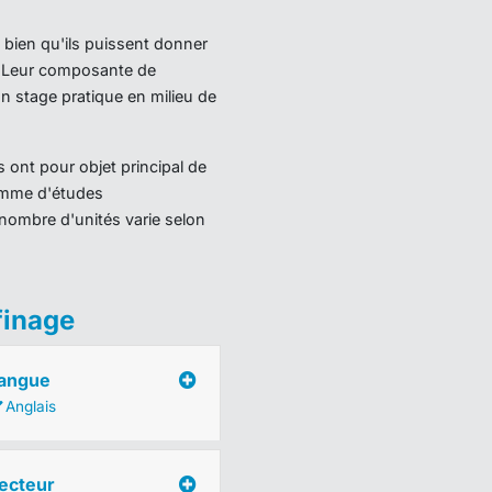
 bien qu'ils puissent donner
). Leur composante de
 stage pratique en milieu de
 ont pour objet principal de
ramme d'études
nombre d'unités varie selon
finage
angue
Anglais
ecteur