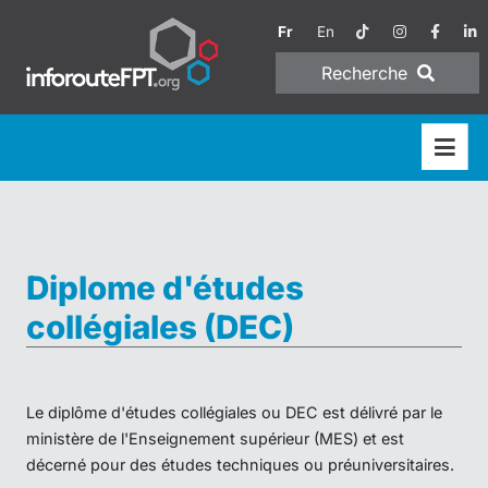
Fr
En
Recherche
Diplome d'études
collégiales (DEC)
Le diplôme d'études collégiales ou DEC est délivré par le
ministère de l'Enseignement supérieur (MES) et est
décerné pour des études techniques ou préuniversitaires.