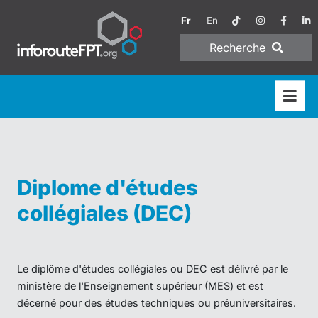
Fr
En
Recherche
Diplome d'études
collégiales (DEC)
Le diplôme d'études collégiales ou DEC est délivré par le
ministère de l'Enseignement supérieur (MES) et est
décerné pour des études techniques ou préuniversitaires.