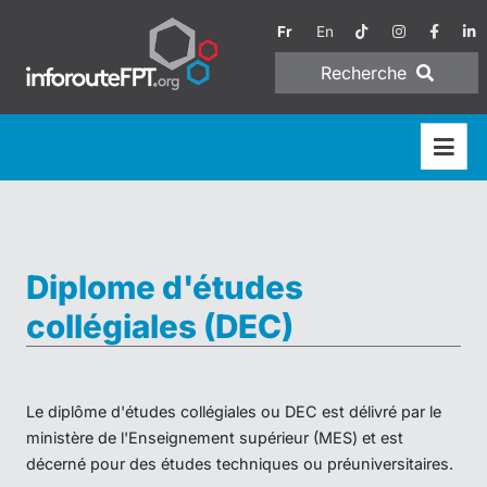
Fr
En
Recherche
Diplome d'études
collégiales (DEC)
Le diplôme d'études collégiales ou DEC est délivré par le
ministère de l'Enseignement supérieur (MES) et est
décerné pour des études techniques ou préuniversitaires.