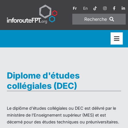
Fr
En
Recherche
Diplome d'études
collégiales (DEC)
Le diplôme d'études collégiales ou DEC est délivré par le
ministère de l'Enseignement supérieur (MES) et est
décerné pour des études techniques ou préuniversitaires.