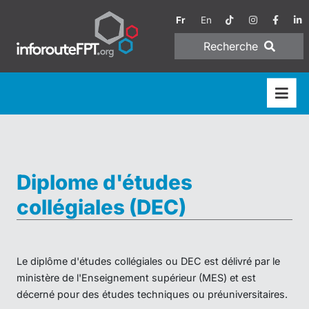
Fr
En
Recherche
Diplome d'études
collégiales (DEC)
Le diplôme d'études collégiales ou DEC est délivré par le
ministère de l'Enseignement supérieur (MES) et est
décerné pour des études techniques ou préuniversitaires.