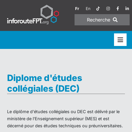
Fr
En
Recherche
Diplome d'études
collégiales (DEC)
Le diplôme d'études collégiales ou DEC est délivré par le
ministère de l'Enseignement supérieur (MES) et est
décerné pour des études techniques ou préuniversitaires.