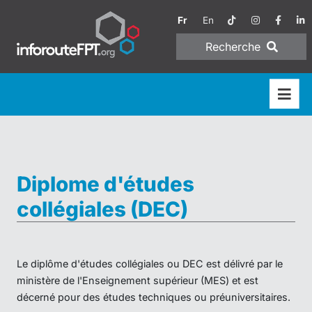
Fr
En
Recherche
Diplome d'études
collégiales (DEC)
Le diplôme d'études collégiales ou DEC est délivré par le
ministère de l'Enseignement supérieur (MES) et est
décerné pour des études techniques ou préuniversitaires.