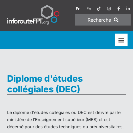
Fr
En
Recherche
Diplome d'études
collégiales (DEC)
Le diplôme d'études collégiales ou DEC est délivré par le
ministère de l'Enseignement supérieur (MES) et est
décerné pour des études techniques ou préuniversitaires.