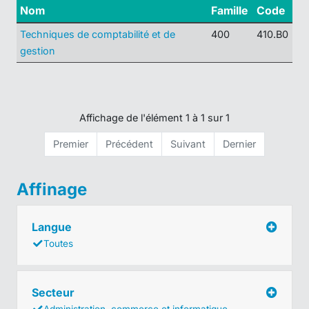
Nom
Famille
Code
Techniques de comptabilité et de
400
410.B0
gestion
Affichage de l'élément 1 à 1 sur 1
Premier
Précédent
Suivant
Dernier
Affinage
Langue
Toutes
Secteur
Administration, commerce et informatique