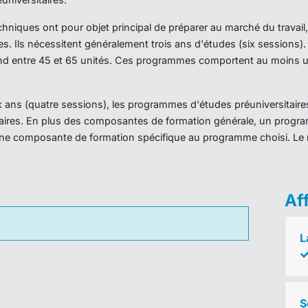
iques ont pour objet principal de préparer au marché du travail,
es. Ils nécessitent généralement trois ans d'études (six sessions
d entre 45 et 65 unités. Ces programmes comportent au moins un
ans (quatre sessions), les programmes d'études préuniversitaires
taires. En plus des composantes de formation générale, un prog
ne composante de formation spécifique au programme choisi. Le 
Af
L
S