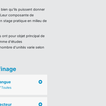
 bien qu'ils puissent donner
). Leur composante de
 stage pratique en milieu de
 ont pour objet principal de
ramme d'études
nombre d'unités varie selon
finage
angue
Toutes
ecteur