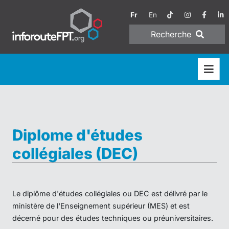
Fr
En
Recherche
Diplome d'études
collégiales (DEC)
Le diplôme d'études collégiales ou DEC est délivré par le
ministère de l'Enseignement supérieur (MES) et est
décerné pour des études techniques ou préuniversitaires.