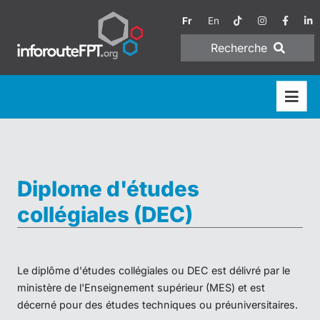
Fr
En
Recherche
Diplome d'études
collégiales (DEC)
Le diplôme d'études collégiales ou DEC est délivré par le
ministère de l'Enseignement supérieur (MES) et est
décerné pour des études techniques ou préuniversitaires.