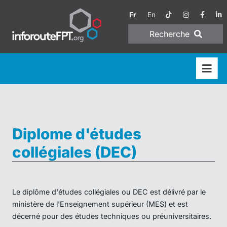
Fr
En
Recherche
Diplome d'études
collégiales (DEC)
Le diplôme d'études collégiales ou DEC est délivré par le
ministère de l'Enseignement supérieur (MES) et est
décerné pour des études techniques ou préuniversitaires.