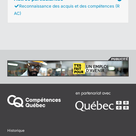
Reconnaissance des acquis et des compétences (R
AC)
Historique