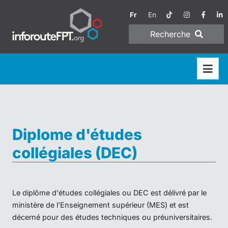
Fr
En
Recherche
Diplome d'études
collégiales (DEC)
Le diplôme d'études collégiales ou DEC est délivré par le
ministère de l'Enseignement supérieur (MES) et est
décerné pour des études techniques ou préuniversitaires.