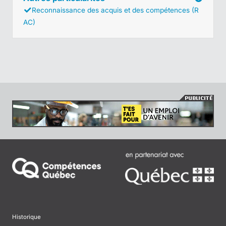
Reconnaissance des acquis et des compétences (R
AC)
Historique