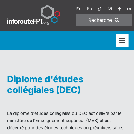
Fr
En
Recherche
Diplome d'études
collégiales (DEC)
Le diplôme d'études collégiales ou DEC est délivré par le
ministère de l'Enseignement supérieur (MES) et est
décerné pour des études techniques ou préuniversitaires.