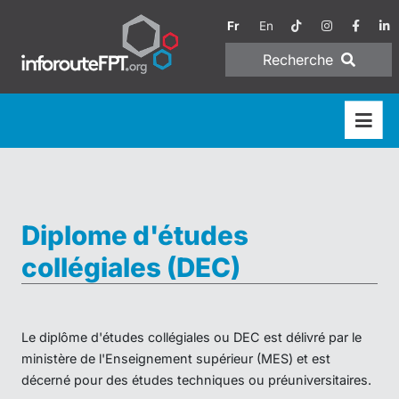
Fr
En
Recherche
Diplome d'études
collégiales (DEC)
Le diplôme d'études collégiales ou DEC est délivré par le
ministère de l'Enseignement supérieur (MES) et est
décerné pour des études techniques ou préuniversitaires.