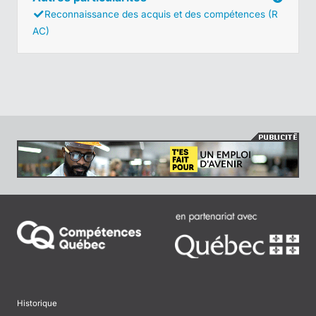
Reconnaissance des acquis et des compétences (R
AC)
Historique