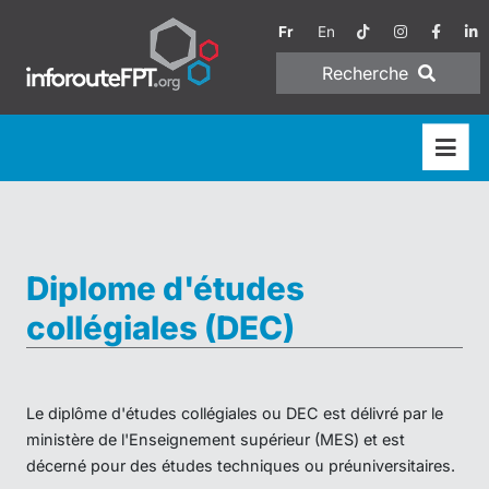
Fr
En
Recherche
Diplome d'études
collégiales (DEC)
Le diplôme d'études collégiales ou DEC est délivré par le
ministère de l'Enseignement supérieur (MES) et est
décerné pour des études techniques ou préuniversitaires.