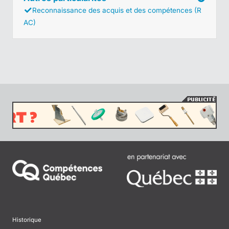
Reconnaissance des acquis et des compétences (R
AC)
Historique