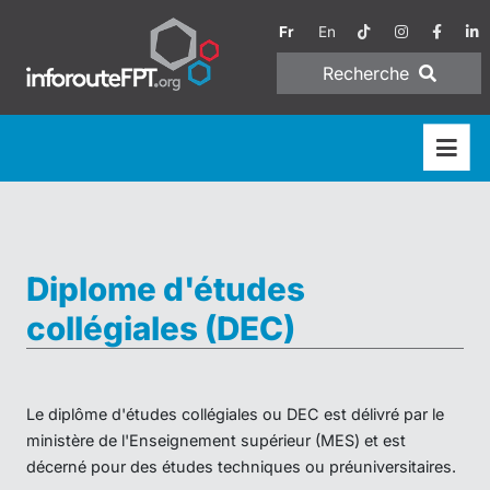
Fr
En
Recherche
Diplome d'études
collégiales (DEC)
Le diplôme d'études collégiales ou DEC est délivré par le
ministère de l'Enseignement supérieur (MES) et est
décerné pour des études techniques ou préuniversitaires.