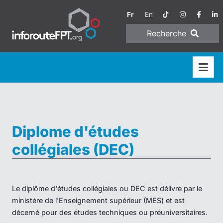
Fr
En
Recherche
Diplome d'études
collégiales (DEC)
Le diplôme d'études collégiales ou DEC est délivré par le
ministère de l'Enseignement supérieur (MES) et est
décerné pour des études techniques ou préuniversitaires.