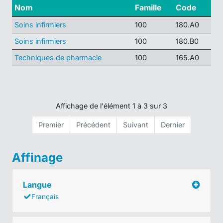
Nom
Famille
Code
Soins infirmiers
100
180.A0
Soins infirmiers
100
180.B0
Techniques de pharmacie
100
165.A0
Affichage de l'élément 1 à 3 sur 3
Premier
Précédent
Suivant
Dernier
Affinage
Langue
Français