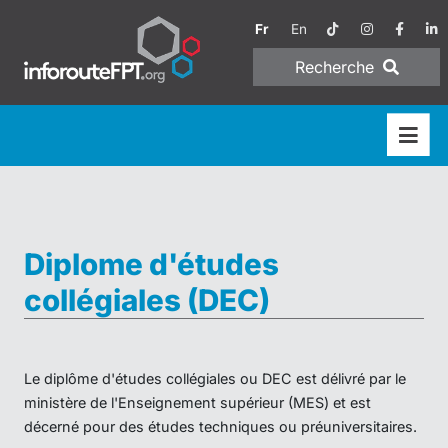
Fr
En
Recherche
Diplome d'études
collégiales (DEC)
Le diplôme d'études collégiales ou DEC est délivré par le
ministère de l'Enseignement supérieur (MES) et est
décerné pour des études techniques ou préuniversitaires.