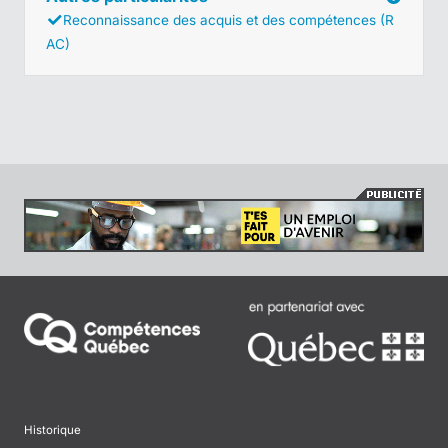
Reconnaissance des acquis et des compétences (R
AC)
Historique