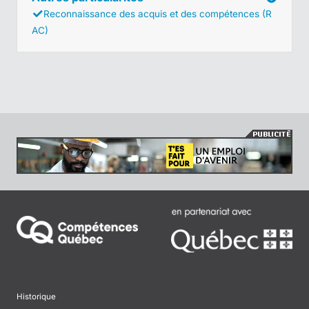
Reconnaissance des acquis et des compétences (R
AC)
Historique