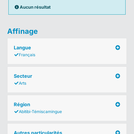
Aucun résultat
Affinage
Langue
Français
Secteur
Arts
Région
Abitibi-Témiscamingue
Autres particularités