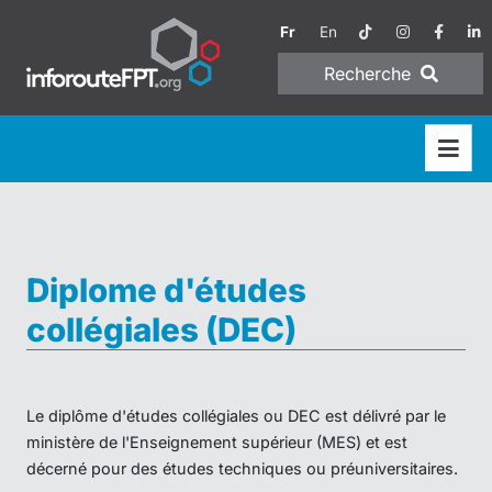
Fr
En
Recherche
Diplome d'études
collégiales (DEC)
Le diplôme d'études collégiales ou DEC est délivré par le
ministère de l'Enseignement supérieur (MES) et est
décerné pour des études techniques ou préuniversitaires.