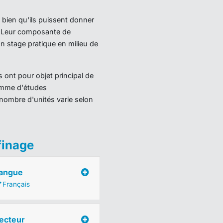
 bien qu'ils puissent donner
). Leur composante de
 stage pratique en milieu de
 ont pour objet principal de
ramme d'études
nombre d'unités varie selon
finage
angue
Français
ecteur