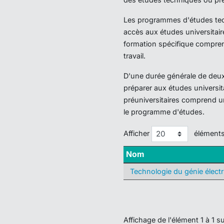
Les programmes d'études techn
accès aux études universitair
formation spécifique compren
travail.
D'une durée générale de deux 
préparer aux études universi
préuniversitaires comprend u
le programme d'études.
Afficher
élément
Nom
Technologie du génie électr
Affichage de l'élément 1 à 1 su