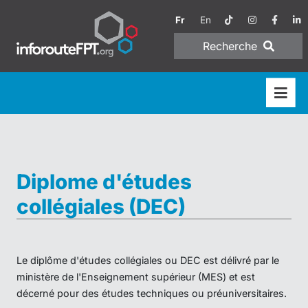
Fr
En
Recherche
Diplome d'études
collégiales (DEC)
Le diplôme d'études collégiales ou DEC est délivré par le
ministère de l'Enseignement supérieur (MES) et est
décerné pour des études techniques ou préuniversitaires.