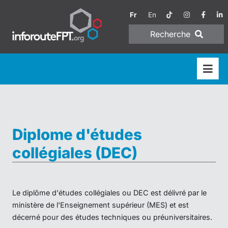
Fr
En
Recherche
Diplome d'études
collégiales (DEC)
Le diplôme d'études collégiales ou DEC est délivré par le
ministère de l'Enseignement supérieur (MES) et est
décerné pour des études techniques ou préuniversitaires.