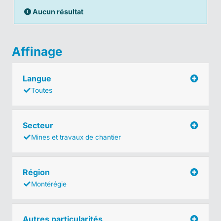
Aucun résultat
Affinage
Langue
Toutes
Secteur
Mines et travaux de chantier
Région
Montérégie
Autres particularités