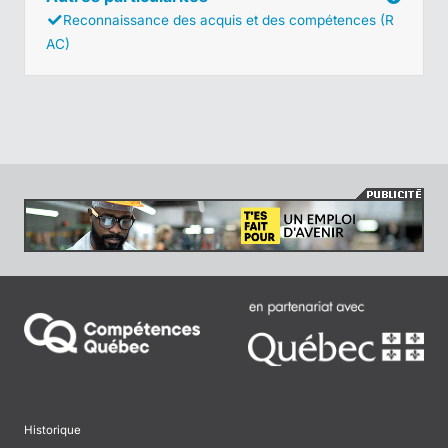
Reconnaissance des acquis et des compétences (R
AC)
Historique